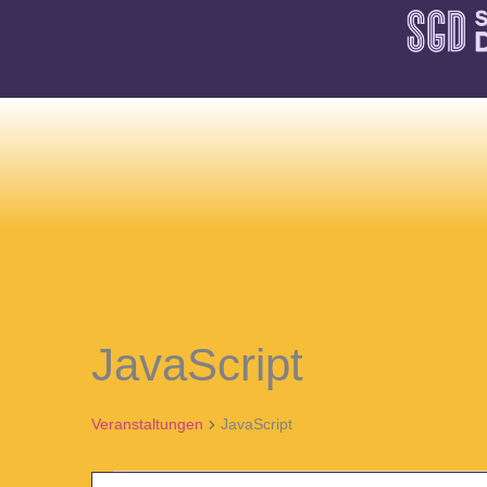
Skip
to
content
Veranstaltungen
JavaScript
Veranstaltungen
JavaScript
Veranstaltungen