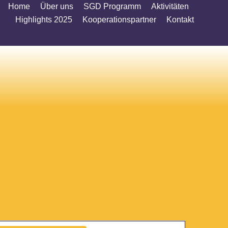
Home
Über uns
SGD Programm
Aktivitäten
Highlights 2025
Kooperationspartner
Kontakt
Veranstaltung