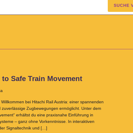
SUCHE 
e to Safe Train Movement
ia
Willkommen bei Hitachi Rail Austria: einer spannenden
nd zuverlässige Zugbewegungen ermöglicht. Unter dem
ement“ erhältst du eine praxisnahe Einführung in
steme – ganz ohne Vorkenntnisse. In interaktiven
der Signaltechnik und […]