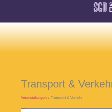
Skip
to
content
Veranstaltungen
Transport & Verkeh
Veranstaltungen
Transport & Verkehr
Veranstaltungen