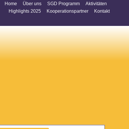
Home
Über uns
SGD Programm
Aktivitäten
Highlights 2025
Kooperationspartner
Kontakt
Veranstaltung